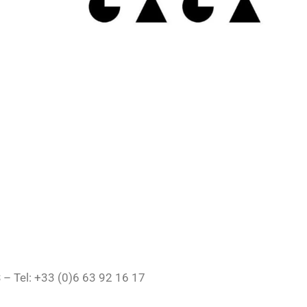
– Tel: +33 (0)6 63 92 16 17