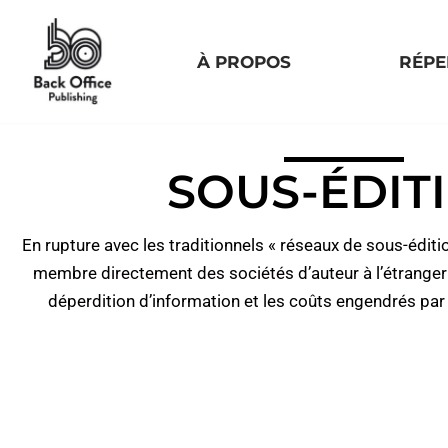
Aller
À PROPOS
RÉPE
au
contenu
SOUS-ÉDIT
En rupture avec les traditionnels « réseaux de sous-éditi
membre directement des sociétés d’auteur à l’étranger s
déperdition d’information et les coûts engendrés par 