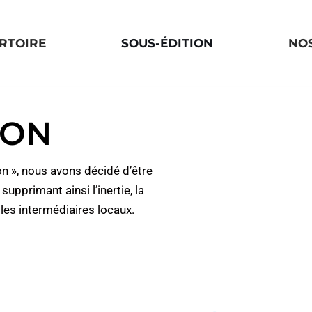
RTOIRE
SOUS-ÉDITION
NO
ION
on », nous avons décidé d’être
upprimant ainsi l’inertie, la
les intermédiaires locaux.